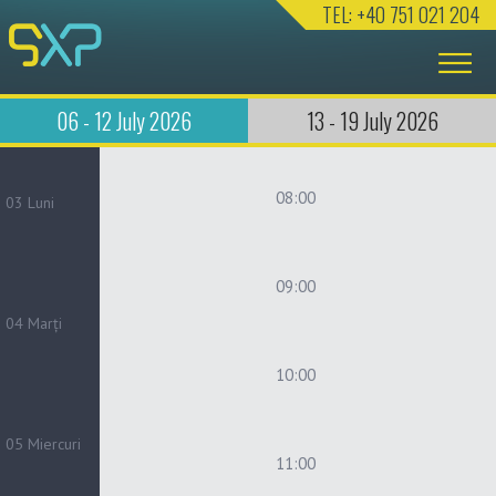
TEL: +40 751 021 204
06 - 12 July 2026
13 - 19 July 2026
08:00
03
Luni
09:00
04
Marți
10:00
05
Miercuri
11:00