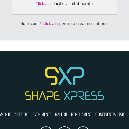
Click aici
dacă ți-ai uitat parola.
Nu ai cont?
Click aici
pentru a crea un cont nou.
AMENTE
ARTICOLE
EVENIMENTE
GALERIE
REGULAMENT
CONFIDENTIALITATE