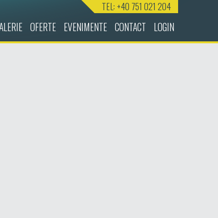
TEL: +40 751 021 204
ALERIE
OFERTE
EVENIMENTE
CONTACT
LOGIN