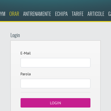
GYM
ORAR
ANTRENAMENTE
ECHIPA
TARIFE
ARTICOLE
G
Login
E-Mail
Parola
LOGIN