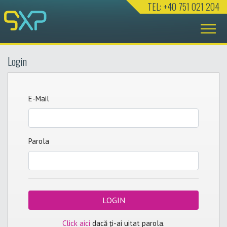
TEL: +40 751 021 204
Login
E-Mail
Parola
LOGIN
Click aici
dacă ți-ai uitat parola.