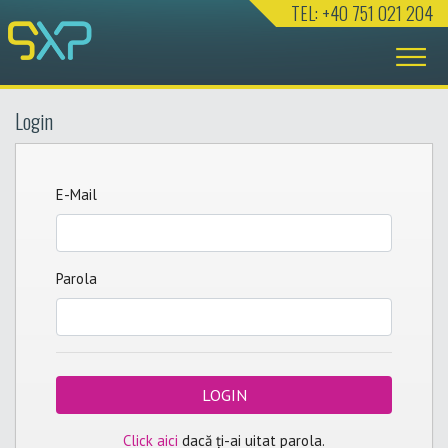
TEL: +40 751 021 204
Login
E-Mail
Parola
LOGIN
Click aici
dacă ți-ai uitat parola.