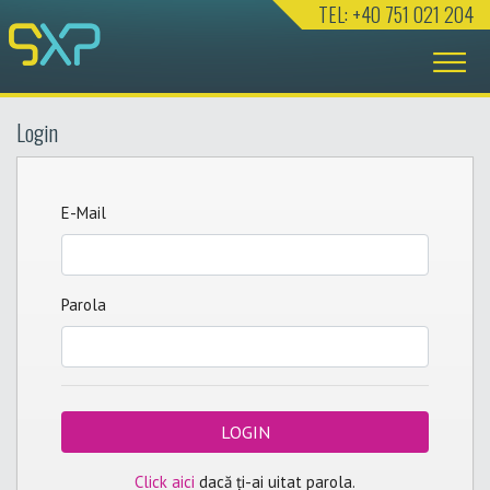
TEL: +40 751 021 204
Login
E-Mail
Parola
LOGIN
Click aici
dacă ți-ai uitat parola.